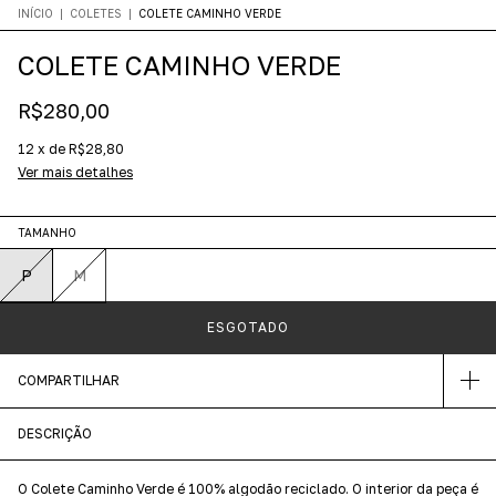
INÍCIO
|
COLETES
|
COLETE CAMINHO VERDE
COLETE CAMINHO VERDE
R$280,00
12
x
de
R$28,80
Ver mais detalhes
TAMANHO
P
M
COMPARTILHAR
DESCRIÇÃO
O Colete Caminho Verde é 100% algodão reciclado. O interior da peça é