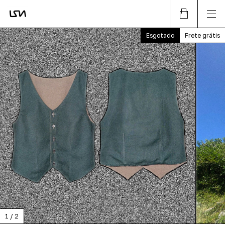
Esgotado
Frete grátis
1
/
2